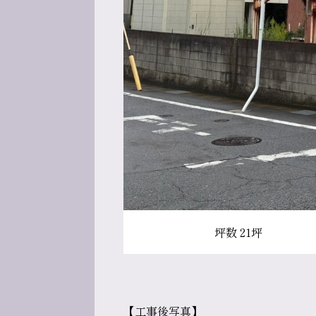
坪数 21坪
【工事後写真】