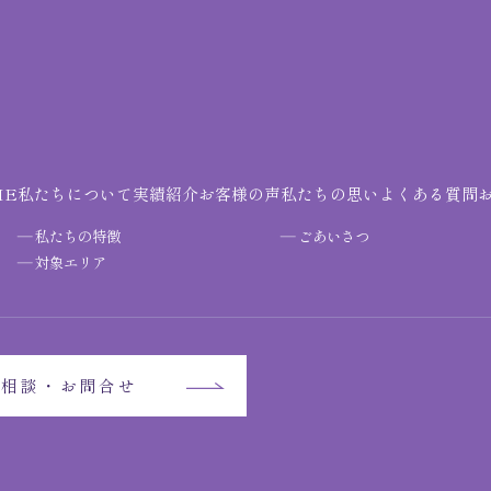
ME
私たちについて
実績紹介
お客様の声
私たちの思い
よくある質問
私たちの特徴
ごあいさつ
対象エリア
ご相談・お問合せ